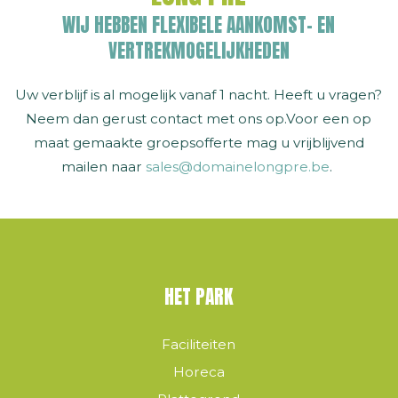
WIJ HEBBEN FLEXIBELE AANKOMST- EN
VERTREKMOGELIJKHEDEN
Uw verblijf is al mogelijk vanaf 1 nacht. Heeft u vragen?
Neem dan gerust contact met ons op.Voor een op
maat gemaakte groepsofferte mag u vrijblijvend
mailen naar
sales@domainelongpre.be
.
HET PARK
Faciliteiten
Horeca