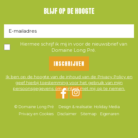
BLIJF OP DE HOOGTE
Hiermee schrijf ik mij in voor de nieuwsbrief van
Domaine Long Pré.
Ik ben op de hoogte van de inhoud van de Privacy Policy en
geef hierbij toestemming voor het gebruik van mijn
persoonsgegevens om contact met mij op te nemen.
© Domaine Long Pré
Design & realisatie: Holiday Media
Privacy en Cookies
Disclaimer
Sitemap
Eigenaren