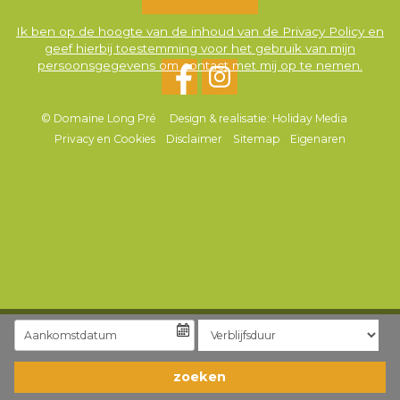
Ik ben op de hoogte van de inhoud van de Privacy Policy en
geef hierbij toestemming voor het gebruik van mijn
persoonsgegevens om contact met mij op te nemen.
© Domaine Long Pré
Design & realisatie: Holiday Media
Privacy en Cookies
Disclaimer
Sitemap
Eigenaren
zoeken