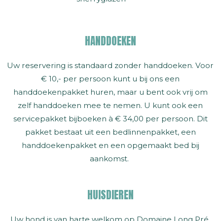
HANDDOEKEN
Uw reservering is standaard zonder handdoeken. Voor
€ 10,- per persoon kunt u bij ons een
handdoekenpakket huren, maar u bent ook vrij om
zelf handdoeken mee te nemen. U kunt ook een
servicepakket bijboeken à € 34,00 per persoon. Dit
pakket bestaat uit een bedlinnenpakket, een
handdoekenpakket en een opgemaakt bed bij
aankomst.
HUISDIEREN
Uw hond is van harte welkom op Domaine Long Pré.