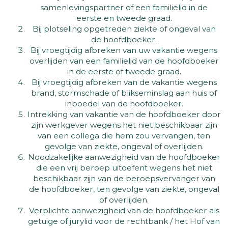
samenlevingspartner of een familielid in de
eerste en tweede graad.
Bij plotseling opgetreden ziekte of ongeval van
de hoofdboeker.
Bij vroegtijdig afbreken van uw vakantie wegens
overlijden van een familielid van de hoofdboeker
in de eerste of tweede graad.
Bij vroegtijdig afbreken van de vakantie wegens
brand, stormschade of blikseminslag aan huis of
inboedel van de hoofdboeker.
Intrekking van vakantie van de hoofdboeker door
zijn werkgever wegens het niet beschikbaar zijn
van een collega die hem zou vervangen, ten
gevolge van ziekte, ongeval of overlijden.
Noodzakelijke aanwezigheid van de hoofdboeker
die een vrij beroep uitoefent wegens het niet
beschikbaar zijn van de beroepsvervanger van
de hoofdboeker, ten gevolge van ziekte, ongeval
of overlijden.
Verplichte aanwezigheid van de hoofdboeker als
getuige of jurylid voor de rechtbank / het Hof van