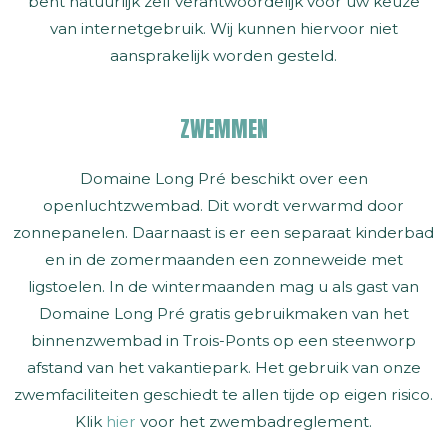
bent natuurlijk zelf verantwoordelijk voor uw keuze
van internetgebruik. Wij kunnen hiervoor niet
aansprakelijk worden gesteld.
ZWEMMEN
Domaine Long Pré beschikt over een
openluchtzwembad. Dit wordt verwarmd door
zonnepanelen. Daarnaast is er een separaat kinderbad
en in de zomermaanden een zonneweide met
ligstoelen. In de wintermaanden mag u als gast van
Domaine Long Pré gratis gebruikmaken van het
binnenzwembad in Trois-Ponts op een steenworp
afstand van het vakantiepark. Het gebruik van onze
zwemfaciliteiten geschiedt te allen tijde op eigen risico.
Klik
hier
voor het zwembadreglement.