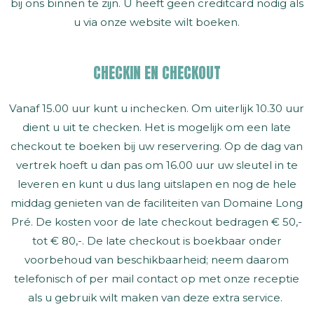
bij ons binnen te zijn. U heeft geen creditcard nodig als
u via onze website wilt boeken.
CHECKIN EN CHECKOUT
Vanaf 15.00 uur kunt u inchecken. Om uiterlijk 10.30 uur
dient u uit te checken. Het is mogelijk om een late
checkout te boeken bij uw reservering. Op de dag van
vertrek hoeft u dan pas om 16.00 uur uw sleutel in te
leveren en kunt u dus lang uitslapen en nog de hele
middag genieten van de faciliteiten van Domaine Long
Pré. De kosten voor de late checkout bedragen € 50,-
tot € 80,-. De late checkout is boekbaar onder
voorbehoud van beschikbaarheid; neem daarom
telefonisch of per mail contact op met onze receptie
als u gebruik wilt maken van deze extra service.