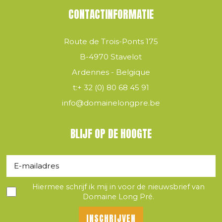
CONTACTINFORMATIE
Route de Trois-Ponts 175
B-4970 Stavelot
Ardennes - Belgique
t:
+ 32 (0) 80 68 45 91
info@domainelongpre.be
BLIJF OP DE HOOGTE
Hiermee schrijf ik mij in voor de nieuwsbrief van
Domaine Long Pré.