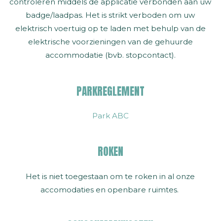
controleren middels de applicatie verbonden aan uw
badge/laadpas. Het is strikt verboden om uw
elektrisch voertuig op te laden met behulp van de
elektrische voorzieningen van de gehuurde
accommodatie (bvb. stopcontact).
PARKREGLEMENT
Park ABC
ROKEN
Het is niet toegestaan om te roken in al onze
accomodaties en openbare ruimtes.