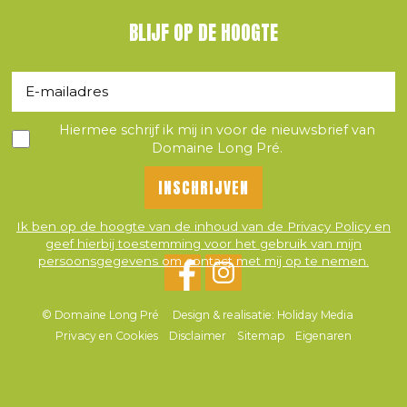
BLIJF OP DE HOOGTE
Hiermee schrijf ik mij in voor de nieuwsbrief van
Domaine Long Pré.
Ik ben op de hoogte van de inhoud van de Privacy Policy en
geef hierbij toestemming voor het gebruik van mijn
persoonsgegevens om contact met mij op te nemen.
© Domaine Long Pré
Design & realisatie: Holiday Media
Privacy en Cookies
Disclaimer
Sitemap
Eigenaren