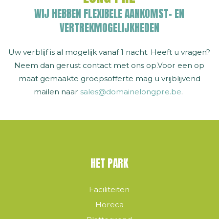
WIJ HEBBEN FLEXIBELE AANKOMST- EN
VERTREKMOGELIJKHEDEN
Uw verblijf is al mogelijk vanaf 1 nacht. Heeft u vragen?
Neem dan gerust contact met ons op.Voor een op
maat gemaakte groepsofferte mag u vrijblijvend
mailen naar
sales@domainelongpre.be
.
HET PARK
Faciliteiten
Horeca